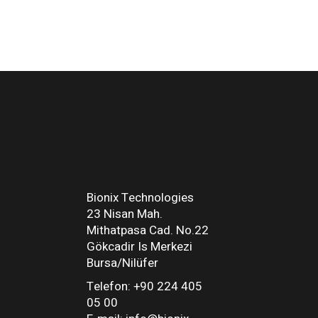
Bionix Technologies
23 Nisan Mah.
Mithatpasa Cad. No.22
Gökcadir Is Merkezi
Bursa/Nilüfer
Telefon: +90 224 405
05 00